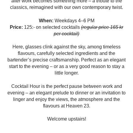
after work becomes something more – a tribute to the
classics, reimagined with our own contemporary twist.
When:
Weekdays 4–6 PM
Price:
125:- on selected cocktails
(regular price 165 kr
per cocktail)
Here, glasses clink against the sky, among timeless
flavours, carefully selected ingredients and the
bartender’s precise craftsmanship. Perfect as an elegant
start to the evening – or as a very good reason to stay a
little longer.
Cocktail Hour is the perfect pause between work and
evening – an elegant prelude to dinner or an invitation to
linger and enjoy the views, the atmosphere and the
flavours at Heaven 23.
Welcome upstairs!