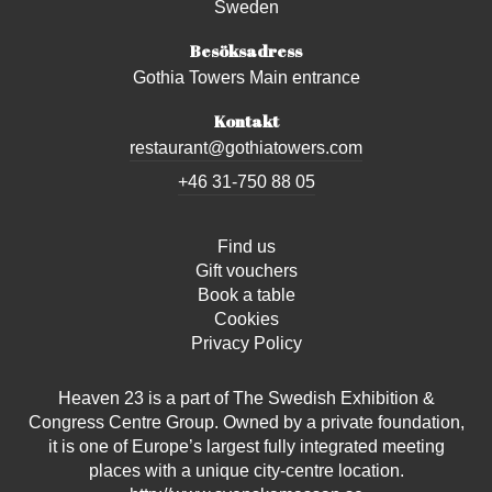
Sweden
Besöksadress
Gothia Towers Main entrance
Kontakt
restaurant@gothiatowers.com
+46 31-750 88 05
Find us
Gift vouchers
Book a table
Cookies
Privacy Policy
Heaven 23 is a part of The Swedish Exhibition &
Congress Centre Group. Owned by a private foundation,
it is one of Europe’s largest fully integrated meeting
places with a unique city-centre location.