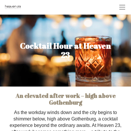
Cocktail Hour at Heaven
23
An elevated after work – high above
Gothenburg
As the workday winds down and the city begins to
shimmer below, high above Gothenburg, a cocktail
experience beyond the ordinary awaits. At Heaven 23,